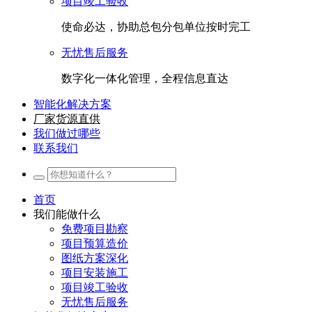
项目竣工验收
使命必达，协助总包分包单位按时完工
无忧售后服务
数字化一体化管理，全程信息直达
智能化解决方案
厂家货源直供
我们做过哪些
联系我们
首页
我们能做什么
免费项目勘察
项目预算造价
图纸方案深化
项目安装施工
项目竣工验收
无忧售后服务